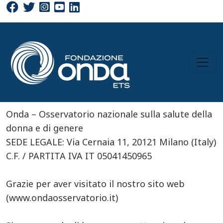
Cerca
Salta al contenuto principale
Onda – Osservatorio nazionale sulla salute della
donna e di genere
SEDE LEGALE: Via Cernaia 11, 20121 Milano (Italy)
C.F. / PARTITA IVA IT 05041450965
Grazie per aver visitato il nostro sito web
(www.ondaosservatorio.it)