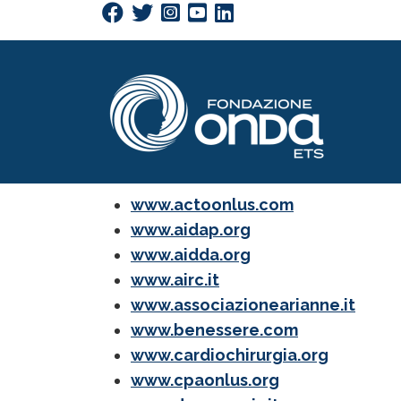
Cerca
Salta al contenuto principale
www.actoonlus.com
www.aidap.org
www.aidda.org
www.airc.it
www.associazionearianne.it
www.benessere.com
www.cardiochirurgia.org
www.cpaonlus.org